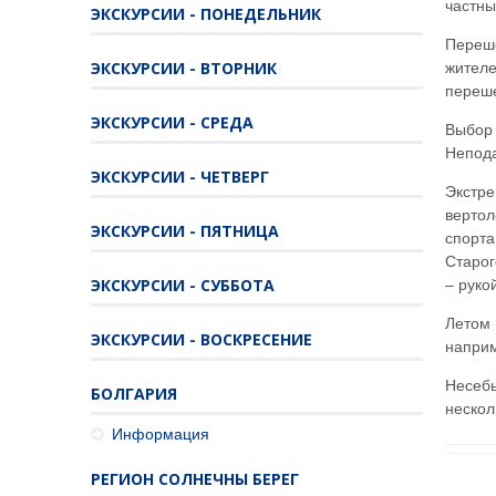
частны
ЭКСКУРСИИ - ПОНЕДЕЛЬНИК
Переше
ЭКСКУРСИИ - ВТОРНИК
жителе
переше
ЭКСКУРСИИ - СРЕДА
Выбор 
Непода
ЭКСКУРСИИ - ЧЕТВЕРГ
Экстре
вертол
ЭКСКУРСИИ - ПЯТНИЦА
спорта
Старог
ЭКСКУРСИИ - СУББОТА
– руко
Летом 
ЭКСКУРСИИ - ВОСКРЕСЕНИЕ
наприм
Несебы
БОЛГАРИЯ
нескол
Информация
РЕГИОН СОЛНЕЧНЫ БЕРЕГ