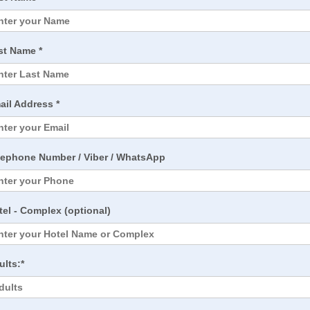
st Name *
ail Address *
lephone Number / Viber / WhatsApp
tel - Complex (optional)
ults:*