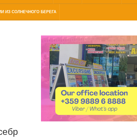
ИИ ИЗ СОЛНЕЧНОГО БЕРЕГА
себр