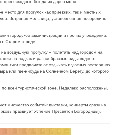
вят превосходные блюда из даров моря.
место для прогулок как приезжих, так и местных
ллеи. Ветряная мельница, установленная посередине
дания городской администрации и прочих учреждений.
 в Старом городе.
 на воздушную прогулку – полетать над городом на
тание на лодках и разнообразные виды водного
 Романтики предпочитают отдыхать в уютных ресторанах
ыра или где-нибудь на Солнечном Берегу, до которого
 по всей туристической зоне. Недалеко расположены,
уют множество событий: выставки, концерты сразу на
ерковь празднует Успение Пресвятой Богородицы).