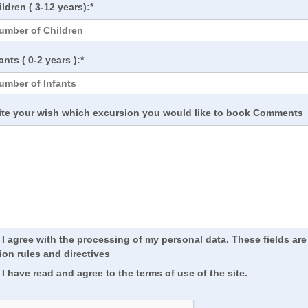
ldren ( 3-12 years):*
ants ( 0-2 years ):*
ite your wish which excursion you would like to book Comments
I agree with the processing of my personal data. These fields a
ion rules and directives
I have read and agree to the terms of use of the site.