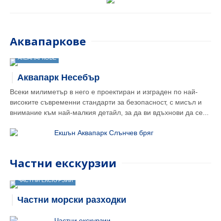
Аквапаркове
АКВАПАРКОВЕ
Аквапарк Несебър
Всеки милиметър в него е проектиран и изграден по най-
високите съвременни стандарти за безопасност, с мисъл и
внимание към най-малкия детайл, за да ви вдъхнови да се...
Екшън Аквапарк Слънчев бряг
Частни екскурзии
ЧАСТНИ ЕКСКУРЗИИ
Частни морски разходки
Частни екскурзии