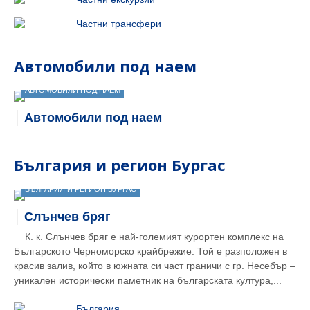
Частни трансфери
Автомобили под наем
АВТОМОБИЛИ ПОД НАЕМ
Автомобили под наем
България и регион Бургас
БЪЛГАРИЯ И РЕГИОН БУРГАС
Слънчев бряг
К. к. Слънчев бряг е най-големият курортен комплекс на
Българското Черноморско крайбрежие. Той е разположен в
красив залив, който в южната си част граничи с гр. Несебър –
уникален исторически паметник на българската култура,...
България