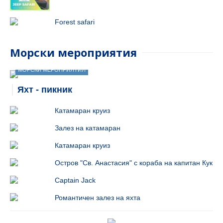
Forest safari
Морски мероприятия
МОРСКИ МЕРОПРИЯТИЯ
Яхт - пикник
Катамаран круиз
Залез на катамаран
Катамаран круиз
Остров "Св. Анастасия" с кораба на капитан Кук
Captain Jack
Романтичен залез на яхта