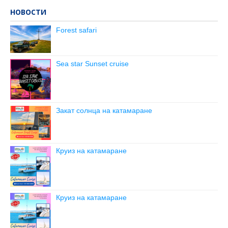
НОВОСТИ
Forest safari
Sea star Sunset cruise
Закат солнца на катамаране
Круиз на катамаране
Круиз на катамаране