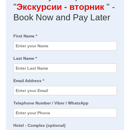
"
Экскурсии - вторник
" -
Book Now and Pay Later
First Name *
Last Name *
Email Address *
Telephone Number / Viber / WhatsApp
Hotel - Complex (optional)