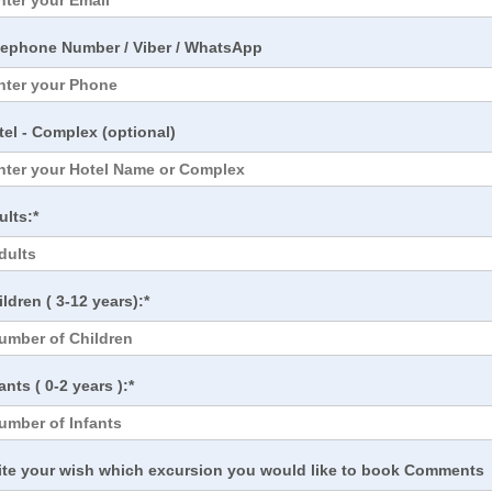
lephone Number / Viber / WhatsApp
tel - Complex (optional)
ults:*
ldren ( 3-12 years):*
ants ( 0-2 years ):*
ite your wish which excursion you would like to book Comments