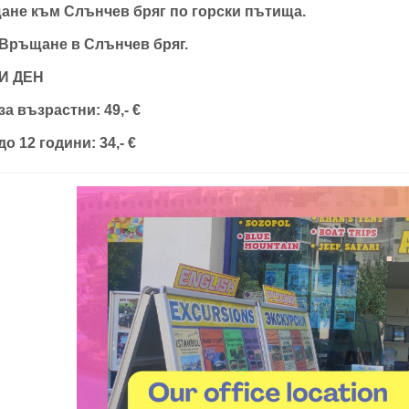
не към Слънчев бряг по горски пътища.
 Връщане в Слънчев бряг.
И ДЕН
за възрастни: 49,- €
до 12 години: 34,- €