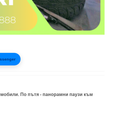
ssenger
мобили. По пътя - панорамни паузи към