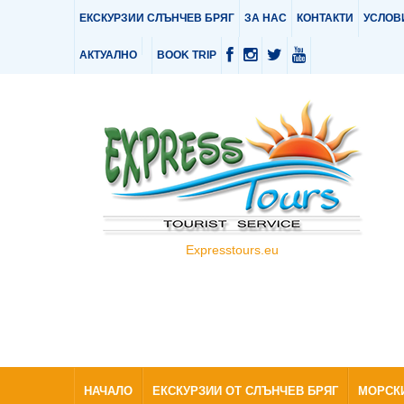
ЕКСКУРЗИИ СЛЪНЧЕВ БРЯГ
ЗА НАС
КОНТАКТИ
УСЛОВ
АКТУАЛНО
BOOK TRIP
Expresstours.eu
НАЧАЛО
ЕКСКУРЗИИ ОТ СЛЪНЧЕВ БРЯГ
МОРСК