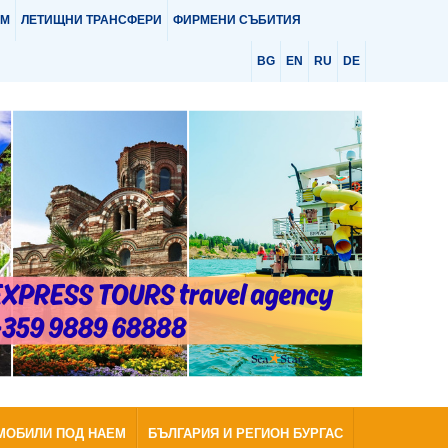
ЕМ
ЛЕТИЩНИ ТРАНСФЕРИ
ФИРМЕНИ СЪБИТИЯ
BG
EN
RU
DE
МОБИЛИ ПОД НАЕМ
БЪЛГАРИЯ И РЕГИОН БУРГАС