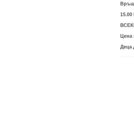
Връща
15.00
ВСЕК
Цена 
Деца 