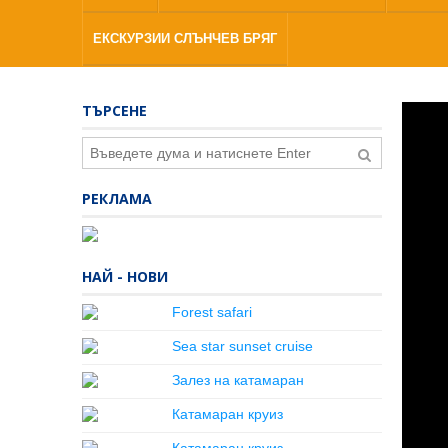
ЕКСКУРЗИИ СЛЪНЧЕВ БРЯГ
ТЪРСЕНЕ
РЕКЛАМА
НАЙ - НОВИ
Forest safari
Sea star sunset cruise
Залез на катамаран
Катамаран круиз
Катамаран круиз